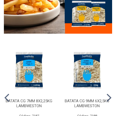
BATATA CG 7MM 8X2,25KG
BATATA CG 9MM 6X2,5KG
LAMBWESTON
LAMBWESTON
Código: 7187
Código: 7188