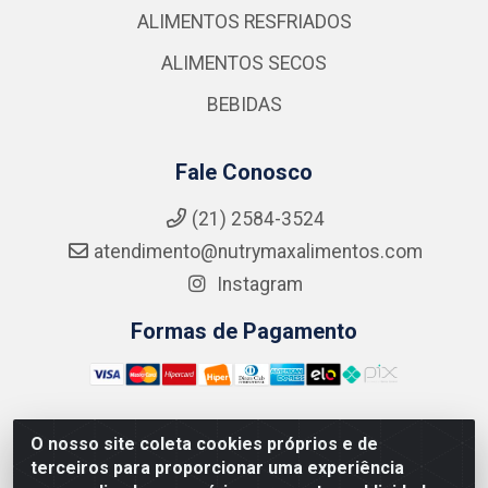
ALIMENTOS RESFRIADOS
ALIMENTOS SECOS
BEBIDAS
Fale Conosco
(21) 2584-3524
atendimento@nutrymaxalimentos.com
Instagram
Formas de Pagamento
O nosso site coleta cookies próprios e de
NUTRY MAX COMÉRCIO DE PRODUTOS ALIMENTICIOS
terceiros para proporcionar uma experiência
LTDA - RUA DO FEIJÃO, 721 PENHA CIRCULAR/RJ -