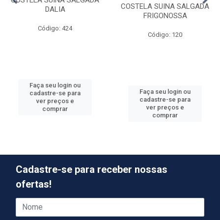
COSTELA SUINA SALGADA
COSTELA SUINA SALGADA
DALIA
FRIGONOSSA
Código: 424
Código: 120
Faça seu login ou
Faça seu login ou
cadastre-se para
cadastre-se para
ver preços e
ver preços e
comprar
comprar
Cadastre-se para receber nossas
ofertas!