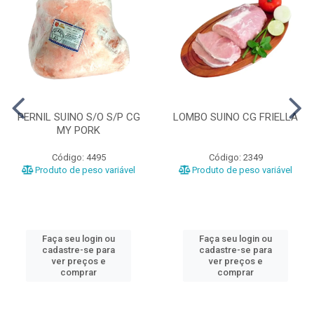
PERNIL SUINO S/O S/P CG
LOMBO SUINO CG FRIELLA
MY PORK
Código: 4495
Código: 2349
Produto de peso variável
Produto de peso variável
Faça seu login ou
Faça seu login ou
cadastre-se para
cadastre-se para
ver preços e
ver preços e
comprar
comprar