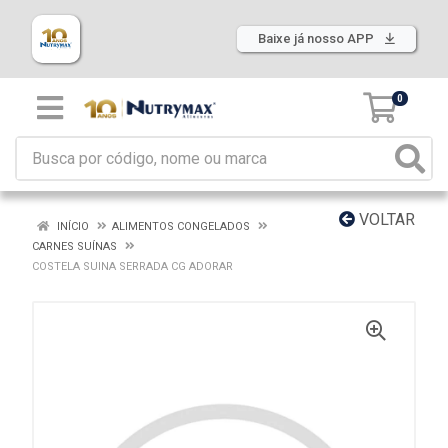
Baixe já nosso APP
0
VOLTAR
INÍCIO
ALIMENTOS CONGELADOS
CARNES SUÍNAS
COSTELA SUINA SERRADA CG ADORAR