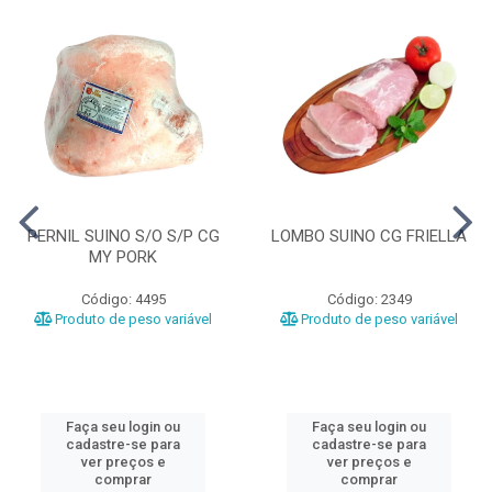
PERNIL SUINO S/O S/P CG
LOMBO SUINO CG FRIELLA
MY PORK
Código: 4495
Código: 2349
Produto de peso variável
Produto de peso variável
Faça seu login ou
Faça seu login ou
cadastre-se para
cadastre-se para
ver preços e
ver preços e
comprar
comprar