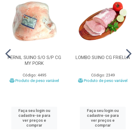
PERNIL SUINO S/O S/P CG
LOMBO SUINO CG FRIELLA
MY PORK
Código: 4495
Código: 2349
Produto de peso variável
Produto de peso variável
Faça seu login ou
Faça seu login ou
cadastre-se para
cadastre-se para
ver preços e
ver preços e
comprar
comprar