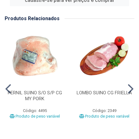
cadastre-se para ver preços e comprar
Produtos Relacionados
PERNIL SUINO S/O S/P CG
LOMBO SUINO CG FRIELLA
MY PORK
Código: 4495
Código: 2349
Produto de peso variável
Produto de peso variável