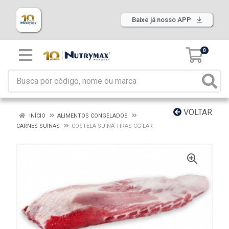
Baixe já nosso APP
0
VOLTAR
INÍCIO
ALIMENTOS CONGELADOS
CARNES SUÍNAS
COSTELA SUINA TIRAS CG LAR