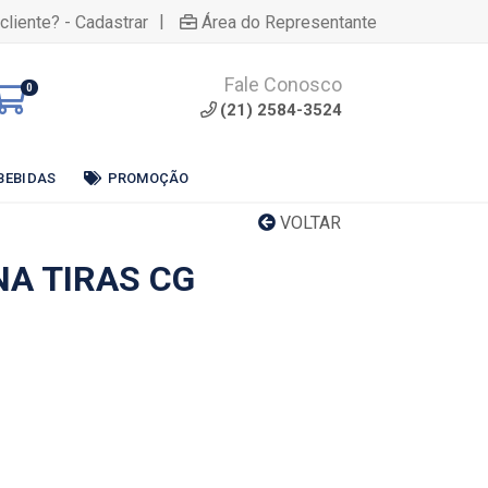
|
cliente? - Cadastrar
Área do Representante
Fale Conosco
0
(21) 2584-3524
BEBIDAS
PROMOÇÃO
VOLTAR
NA TIRAS CG