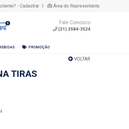
|
cliente? - Cadastrar
Área do Representante
Fale Conosco
0
(21) 2584-3524
BEBIDAS
PROMOÇÃO
VOLTAR
NA TIRAS
l