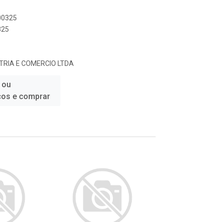
000325
325
TRIA E COMERCIO LTDA
 ou
ços e comprar