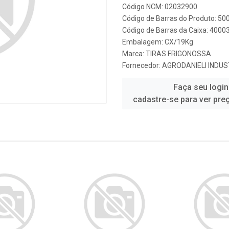
Código NCM: 02032900
Código de Barras do Produto: 5
Código de Barras da Caixa: 4000
Embalagem: CX/19Kg
Marca:
TIRAS FRIGONOSSA
Fornecedor:
AGRODANIELI INDUS
Faça seu login
cadastre-se para ver pre