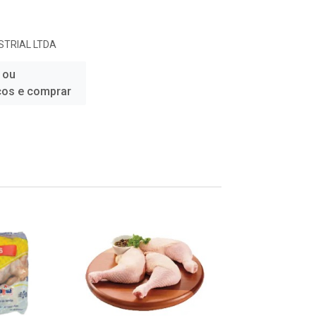
TRIAL LTDA
 ou
ços e comprar