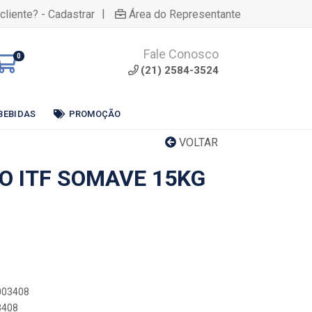
|
cliente? - Cadastrar
Área do Representante
Fale Conosco
0
(21) 2584-3524
BEBIDAS
PROMOÇÃO
VOLTAR
O ITF SOMAVE 15KG
0003408
3408