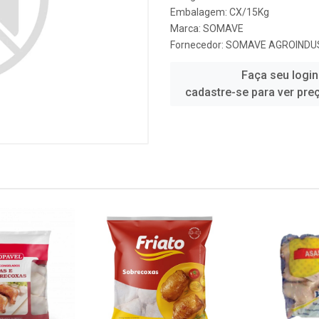
Embalagem: CX/15Kg
Marca:
SOMAVE
Fornecedor:
SOMAVE AGROINDUS
Faça seu login
cadastre-se para ver pre