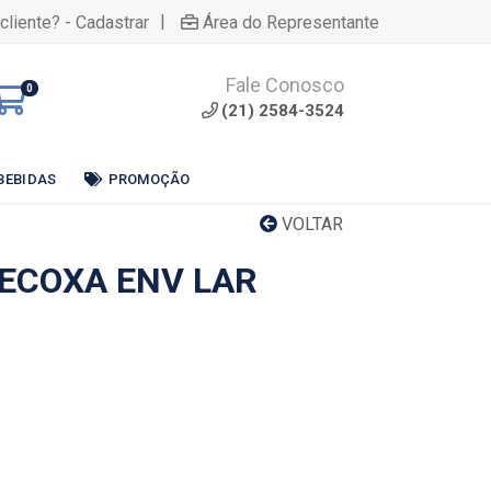
|
cliente? - Cadastrar
Área do Representante
Fale Conosco
0
(21) 2584-3524
BEBIDAS
PROMOÇÃO
VOLTAR
ECOXA ENV LAR