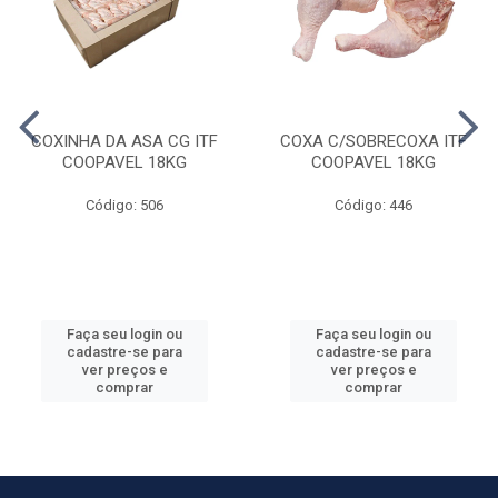
COXINHA DA ASA CG ITF
COXA C/SOBRECOXA ITF
COOPAVEL 18KG
COOPAVEL 18KG
Código: 506
Código: 446
Faça seu login ou
Faça seu login ou
cadastre-se para
cadastre-se para
ver preços e
ver preços e
comprar
comprar