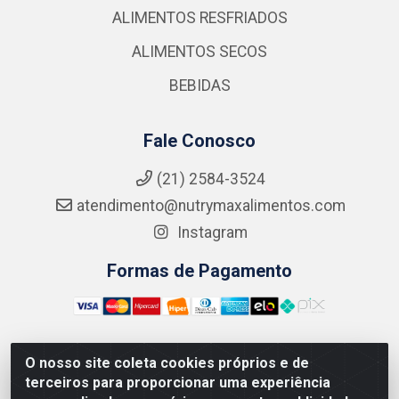
ALIMENTOS RESFRIADOS
ALIMENTOS SECOS
BEBIDAS
Fale Conosco
(21) 2584-3524
atendimento@nutrymaxalimentos.com
Instagram
Formas de Pagamento
O nosso site coleta cookies próprios e de
NUTRY MAX COMÉRCIO DE PRODUTOS ALIMENTICIOS
terceiros para proporcionar uma experiência
LTDA - RUA DO FEIJÃO, 721 PENHA CIRCULAR/RJ -