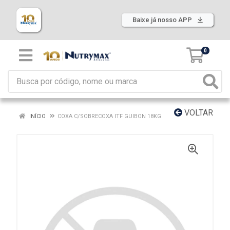
Baixe já nosso APP
0
VOLTAR
INÍCIO
COXA C/SOBRECOXA ITF GUIBON 18KG