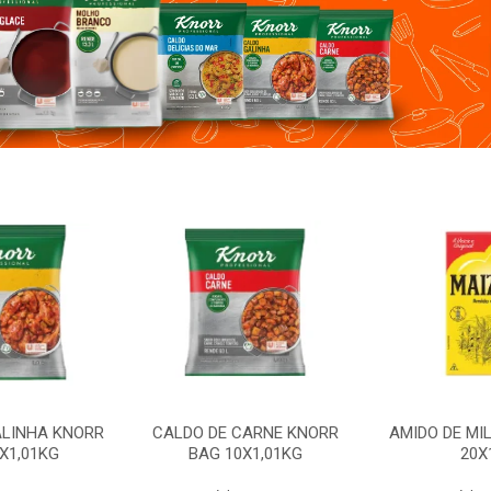
ALINHA KNORR
CALDO DE CARNE KNORR
AMIDO DE MI
X1,01KG
BAG 10X1,01KG
20X