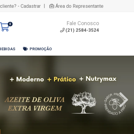
|
cliente? - Cadastrar
Área do Representante
Fale Conosco
0
(21) 2584-3524
BEBIDAS
PROMOÇÃO