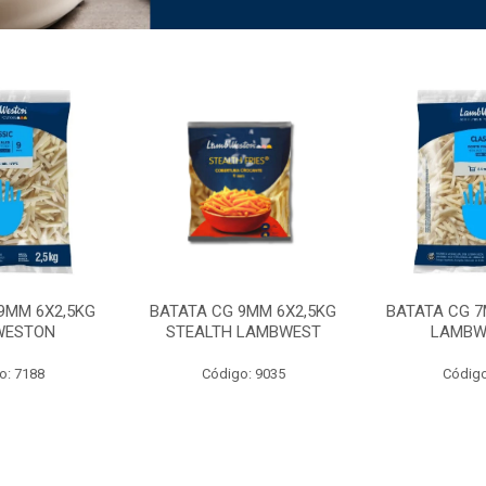
9MM 6X2,5KG
BATATA CG 9MM 6X2,5KG
BATATA CG 7
WESTON
STEALTH LAMBWEST
LAMBW
o: 7188
Código: 9035
Código