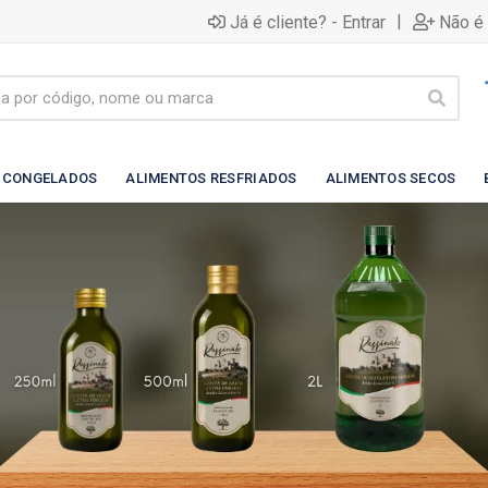
|
Já é cliente? - Entrar
Não é 
 CONGELADOS
ALIMENTOS RESFRIADOS
ALIMENTOS SECOS