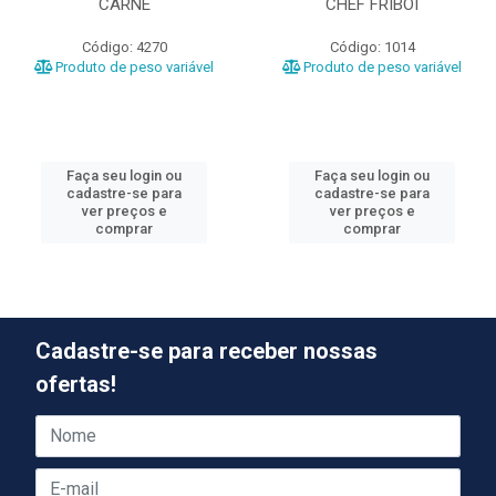
CARNE
CHEF FRIBOI
Código: 4270
Código: 1014
Produto de peso variável
Produto de peso variável
Faça seu login ou
Faça seu login ou
cadastre-se para
cadastre-se para
ver preços e
ver preços e
comprar
comprar
Cadastre-se para receber nossas
ofertas!