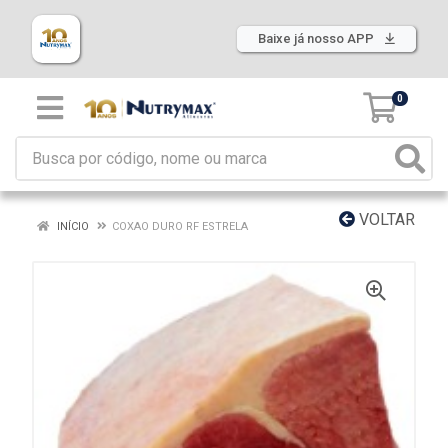
Baixe já nosso APP
0
VOLTAR
INÍCIO
COXAO DURO RF ESTRELA