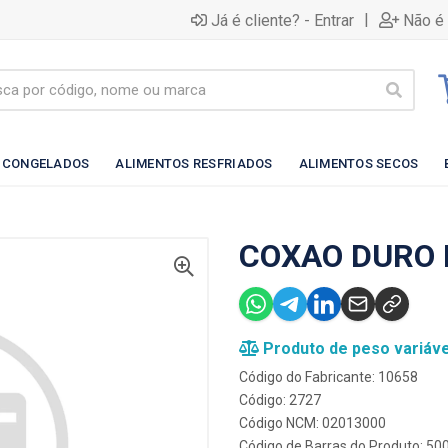
|
Já é cliente? - Entrar
Não é 
 CONGELADOS
ALIMENTOS RESFRIADOS
ALIMENTOS SECOS
COXAO DURO 
Produto de peso variáve
Código do Fabricante: 10658
Código: 2727
Código NCM: 02013000
Código de Barras do Produto: 5