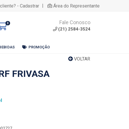
|
cliente? - Cadastrar
Área do Representante
Fale Conosco
0
(21) 2584-3524
BEBIDAS
PROMOÇÃO
VOLTAR
RF FRIVASA
l
0002727