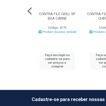
HO RF FRIBEV
CONTRA FILE GRILL RF
CONTRA FIL
BOA CARNE
CHEF
ódigo: 3161
Código: 4270
Códi
o de peso variável
Produto de peso variável
Produto d
 seu login ou
Faça seu login ou
Faça se
astre-se para
cadastre-se para
cadast
er preços e
ver preços e
ver 
comprar
comprar
co
Cadastre-se para receber nossas 