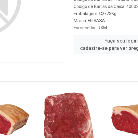
Código de Barras da Caixa: 4000
Embalagem: CX/23Kg
Marca:
FRIVASA
Fornecedor:
RXM
Faça seu login
cadastre-se para ver pre