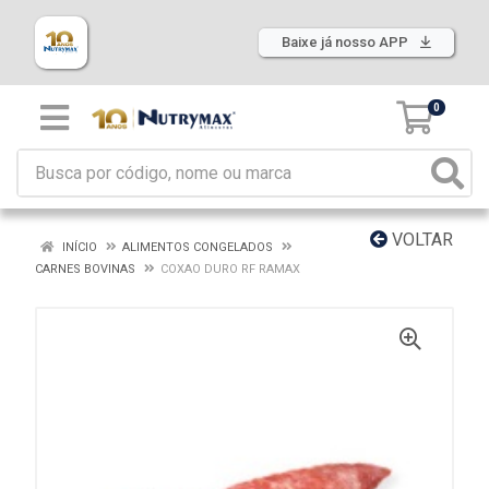
Baixe já nosso APP
0
VOLTAR
INÍCIO
ALIMENTOS CONGELADOS
CARNES BOVINAS
COXAO DURO RF RAMAX