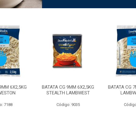
9MM 6X2,5KG
BATATA CG 9MM 6X2,5KG
BATATA CG 7
WESTON
STEALTH LAMBWEST
LAMBW
o: 7188
Código: 9035
Código