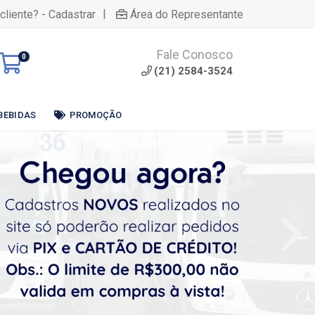
|
cliente? - Cadastrar
Área do Representante
Fale Conosco
0
(21) 2584-3524
BEBIDAS
PROMOÇÃO