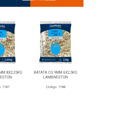
MM 8X2,25KG
BATATA CG 9MM 6X2,5KG
BATATA CG 9
ESTON
LAMBWESTON
STEALTH 
: 7187
Código: 7188
Código