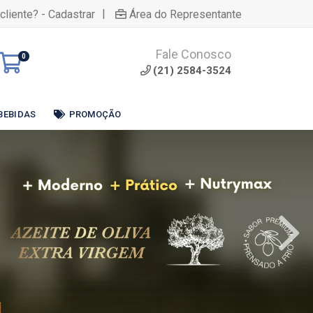
|
cliente? - Cadastrar
Área do Representante
Fale Conosco
0
(21) 2584-3524
BEBIDAS
PROMOÇÃO