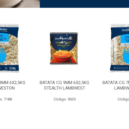
9MM 6X2,5KG
BATATA CG 9MM 6X2,5KG
BATATA CG 7
WESTON
STEALTH LAMBWEST
LAMBW
o: 7188
Código: 9035
Código