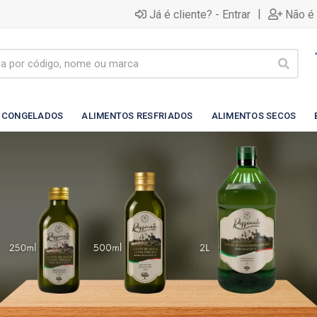
|
Já é cliente? - Entrar
Não é 
 CONGELADOS
ALIMENTOS RESFRIADOS
ALIMENTOS SECOS