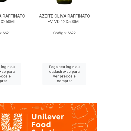
A RAFFINATO
AZEITE OLIVA RAFFINATO
AZEITE OLIV
2X250ML
EV VD 12X500ML
EV PET
: 6621
Código: 6622
Código
 login ou
Faça seu login ou
Faça seu 
-se para
cadastre-se para
cadastre
eços e
ver preços e
ver pr
prar
comprar
comp