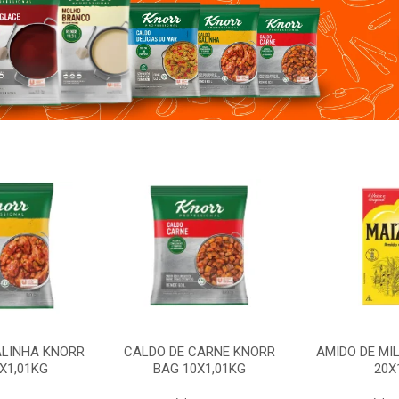
ALINHA KNORR
CALDO DE CARNE KNORR
AMIDO DE MI
X1,01KG
BAG 10X1,01KG
20X