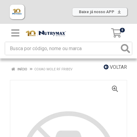
Baixe já nosso APP
0
VOLTAR
INÍCIO
COXAO MOLE RF FRIBEV