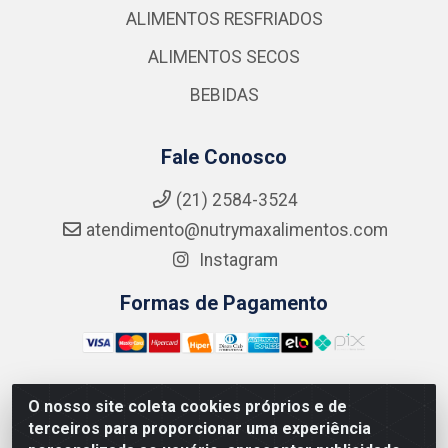
ALIMENTOS RESFRIADOS
ALIMENTOS SECOS
BEBIDAS
Fale Conosco
(21) 2584-3524
atendimento@nutrymaxalimentos.com
Instagram
Formas de Pagamento
O nosso site coleta cookies próprios e de
NUTRY MAX COMÉRCIO DE PRODUTOS ALIMENTICIOS
terceiros para proporcionar uma experiência
LTDA - RUA DO FEIJÃO, 721 PENHA CIRCULAR/RJ -