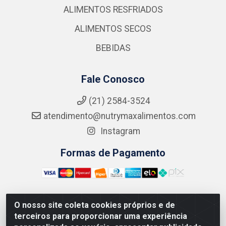
ALIMENTOS RESFRIADOS
ALIMENTOS SECOS
BEBIDAS
Fale Conosco
(21) 2584-3524
atendimento@nutrymaxalimentos.com
Instagram
Formas de Pagamento
O nosso site coleta cookies próprios e de
NUTRY MAX COMÉRCIO DE PRODUTOS ALIMENTICIOS
terceiros para proporcionar uma experiência
LTDA - RUA DO FEIJÃO, 721 PENHA CIRCULAR/RJ -