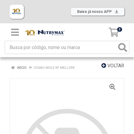
Baixe já nosso APP
0
VOLTAR
INÍCIO
COXAO MOLE RF MELLORE