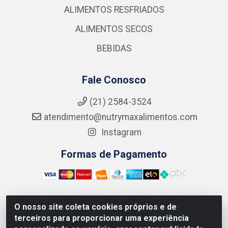
ALIMENTOS RESFRIADOS
ALIMENTOS SECOS
BEBIDAS
Fale Conosco
(21) 2584-3524
atendimento@nutrymaxalimentos.com
Instagram
Formas de Pagamento
O nosso site coleta cookies próprios e de
NUTRY MAX COMÉRCIO DE PRODUTOS ALIMENTICIOS
terceiros para proporcionar uma experiência
LTDA - RUA DO FEIJÃO, 721 PENHA CIRCULAR/RJ -