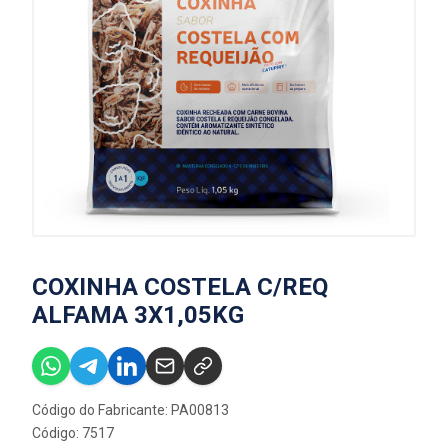
COXINHA COSTELA C/REQ
ALFAMA 3X1,05KG
Código do Fabricante: PA00813
Código: 7517