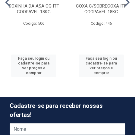
COXINHA DA ASA CG ITF
COXA C/SOBRECOXA ITF
COOPAVEL 18KG
COOPAVEL 18KG
Código: 506
Código: 446
Faça seu login ou
Faça seu login ou
cadastre-se para
cadastre-se para
ver preços e
ver preços e
comprar
comprar
Cadastre-se para receber nossas
ofertas!