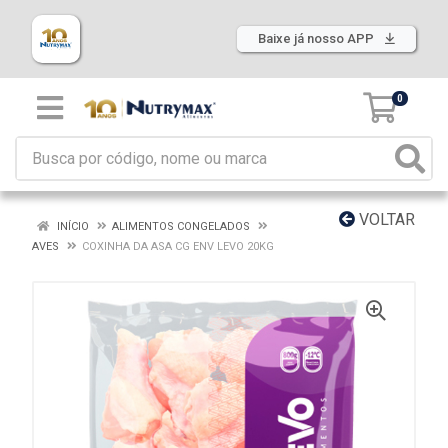
Baixe já nosso APP
0
VOLTAR
INÍCIO
ALIMENTOS CONGELADOS
AVES
COXINHA DA ASA CG ENV LEVO 20KG