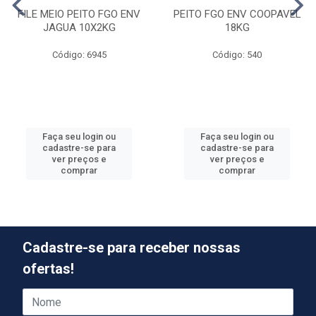
FILE MEIO PEITO FGO ENV
PEITO FGO ENV COOPAVEL
JAGUA 10X2KG
18KG
Código: 6945
Código: 540
Faça seu login ou
Faça seu login ou
cadastre-se para
cadastre-se para
ver preços e
ver preços e
comprar
comprar
Cadastre-se para receber nossas
ofertas!