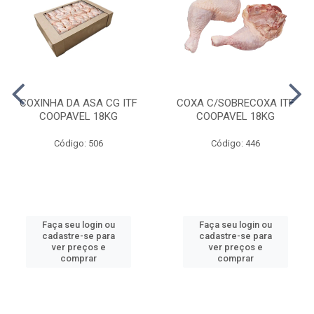
COXINHA DA ASA CG ITF
COXA C/SOBRECOXA ITF
COOPAVEL 18KG
COOPAVEL 18KG
Código: 506
Código: 446
Faça seu login ou
Faça seu login ou
cadastre-se para
cadastre-se para
ver preços e
ver preços e
comprar
comprar