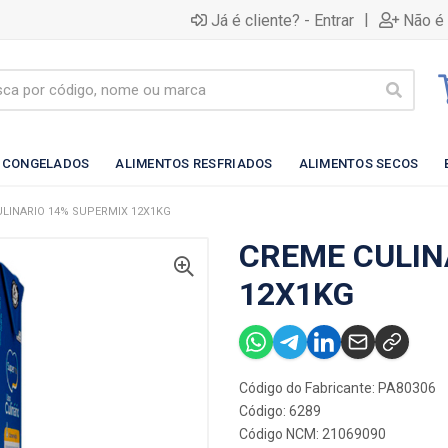
|
Já é cliente? - Entrar
Não é 
 CONGELADOS
ALIMENTOS RESFRIADOS
ALIMENTOS SECOS
LINARIO 14% SUPERMIX 12X1KG
CREME CULIN
12X1KG
Código do Fabricante: PA80306
Código: 6289
Código NCM: 21069090