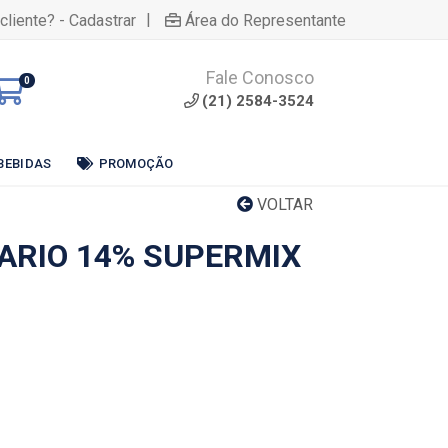
|
cliente? - Cadastrar
Área do Representante
Fale Conosco
0
(21) 2584-3524
BEBIDAS
PROMOÇÃO
VOLTAR
ARIO 14% SUPERMIX