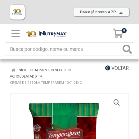
Baixe já nosso APP
0
VOLTAR
INÍCIO
ALIMENTOS SECOS
ACHOCOLATADO
CREME DE CEBOLA TEMPERABEM 10X1,01KG