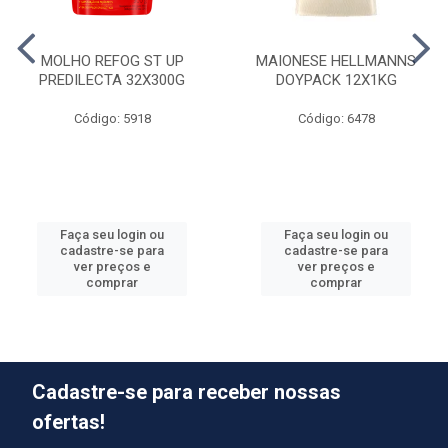
MOLHO REFOG ST UP
MAIONESE HELLMANNS
PREDILECTA 32X300G
DOYPACK 12X1KG
Código: 5918
Código: 6478
Faça seu login ou
Faça seu login ou
cadastre-se para
cadastre-se para
ver preços e
ver preços e
comprar
comprar
Cadastre-se para receber nossas
ofertas!