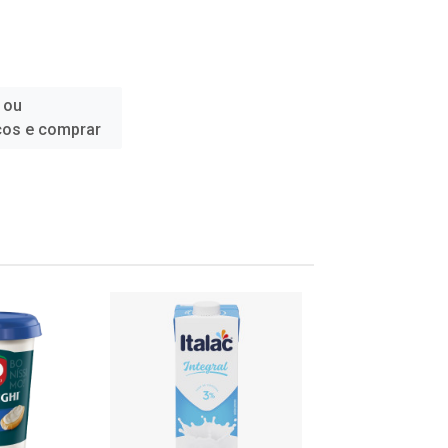
 ou
ços e comprar