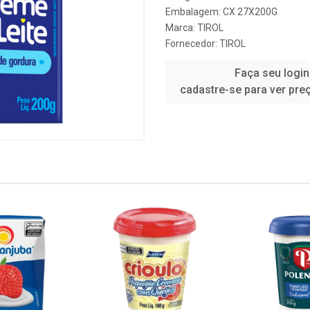
Embalagem: CX 27X200G
Marca:
TIROL
Fornecedor:
TIROL
Faça seu login
cadastre-se para ver pre