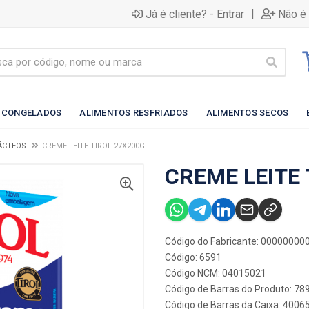
|
Já é cliente? - Entrar
Não é 
 CONGELADOS
ALIMENTOS RESFRIADOS
ALIMENTOS SECOS
LÁCTEOS
CREME LEITE TIROL 27X200G
CREME LEITE 
Código do Fabricante: 0000000
Código: 6591
Código NCM: 04015021
Código de Barras do Produto: 7
Código de Barras da Caixa: 400