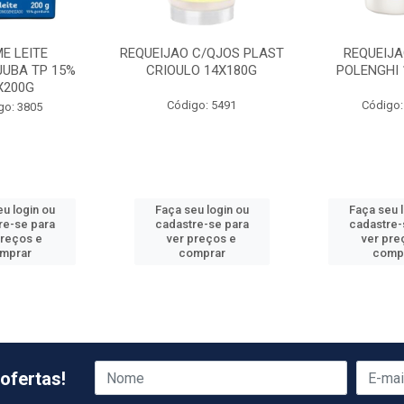
E LEITE
REQUEIJAO C/QJOS PLAST
REQUEIJA
JUBA TP 15%
CRIOULO 14X180G
POLENGHI 
X200G
Código: 5491
Código:
go: 3805
u login ou
Faça seu login ou
Faça seu 
re-se para
cadastre-se para
cadastre-
preços e
ver preços e
ver pre
mprar
comprar
comp
ofertas!