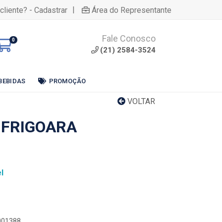
|
cliente? - Cadastrar
Área do Representante
Fale Conosco
0
(21) 2584-3524
BEBIDAS
PROMOÇÃO
VOLTAR
 FRIGOARA
l
0001388