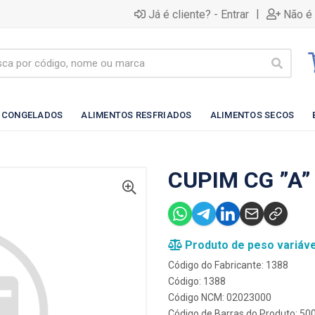
|
Já é cliente? - Entrar
Não é 
 CONGELADOS
ALIMENTOS RESFRIADOS
ALIMENTOS SECOS
CUPIM CG ”A”
Produto de peso variáve
Código do Fabricante: 1388
Código: 1388
Código NCM: 02023000
Código de Barras do Produto: 5