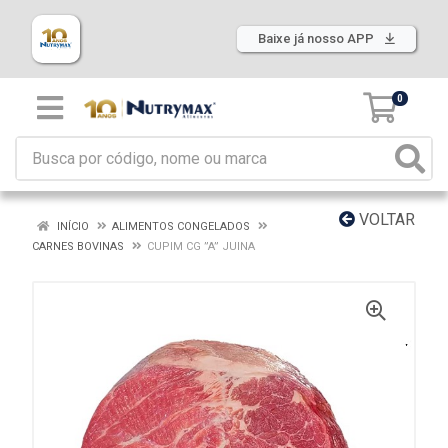
Baixe já nosso APP
0
VOLTAR
INÍCIO
ALIMENTOS CONGELADOS
CARNES BOVINAS
CUPIM CG ”A” JUINA