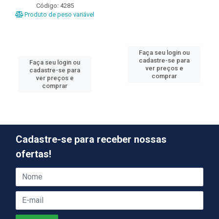
Código: 4285
Produto de peso variável
Faça seu login ou
cadastre-se para
Faça seu login ou
ver preços e
cadastre-se para
comprar
ver preços e
comprar
Cadastre-se para receber nossas
ofertas!