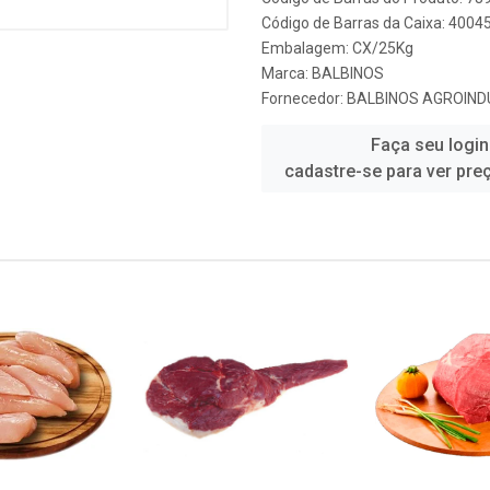
Código de Barras da Caixa: 400
Embalagem: CX/25Kg
Marca:
BALBINOS
Fornecedor:
BALBINOS AGROINDU
Faça seu login
cadastre-se para ver pre