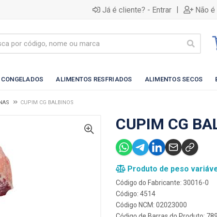
|
Já é cliente? - Entrar
Não é 
 CONGELADOS
ALIMENTOS RESFRIADOS
ALIMENTOS SECOS
NAS
CUPIM CG BALBINOS
CUPIM CG BA
Produto de peso variáve
Código do Fabricante: 30016-0
Código: 4514
Código NCM: 02023000
Código de Barras do Produto: 7