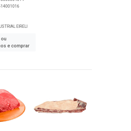
4514001016
STRIAL EIRELI
 ou
ços e comprar