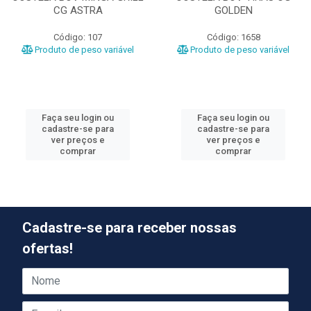
CG ASTRA
GOLDEN
Código: 107
Código: 1658
Produto de peso variável
Produto de peso variável
Faça seu login ou
Faça seu login ou
cadastre-se para
cadastre-se para
ver preços e
ver preços e
comprar
comprar
Cadastre-se para receber nossas
ofertas!