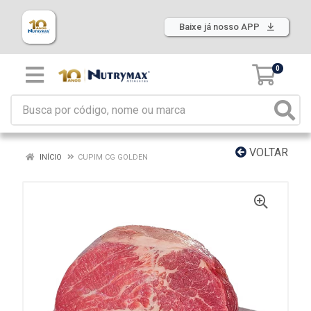
Baixe já nosso APP
0
VOLTAR
INÍCIO
CUPIM CG GOLDEN