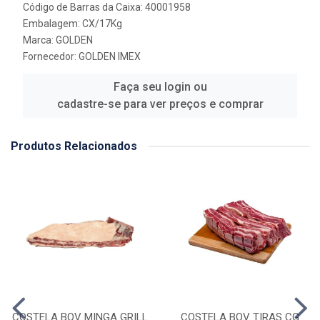
Código de Barras da Caixa: 40001958
Embalagem: CX/17Kg
Marca:
GOLDEN
Fornecedor:
GOLDEN IMEX
Faça seu login ou
cadastre-se para ver preços e comprar
Produtos Relacionados
COSTELA BOV MINGA GRILL
COSTELA BOV TIRAS CG