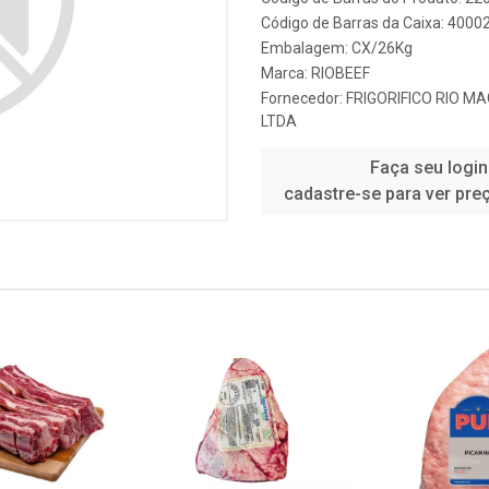
Código de Barras da Caixa: 4000
Embalagem: CX/26Kg
Marca:
RIOBEEF
Fornecedor:
FRIGORIFICO RIO M
LTDA
Faça seu login
cadastre-se para ver pre