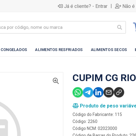
|
Já é cliente? - Entrar
Não é 
 CONGELADOS
ALIMENTOS RESFRIADOS
ALIMENTOS SECOS
CUPIM CG RI
Produto de peso variáve
Código do Fabricante: 115
Código: 2260
Código NCM: 02023000
Código de Barras do Produto: 2