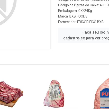
Código de Barras da Caixa: 4000
Embalagem: CX/24Kg
Marca:
BXB FOODS
Fornecedor:
FRIGORIFICO BXB
Faça seu login
cadastre-se para ver pre