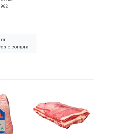
1962
 ou
ços e comprar