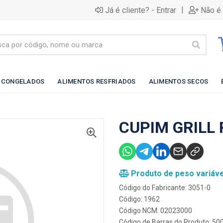
|
Já é cliente? - Entrar
Não é 
 CONGELADOS
ALIMENTOS RESFRIADOS
ALIMENTOS SECOS
CUPIM GRILL 
Produto de peso variáve
Código do Fabricante: 3051-0
Código: 1962
Código NCM: 02023000
Código de Barras do Produto: 5