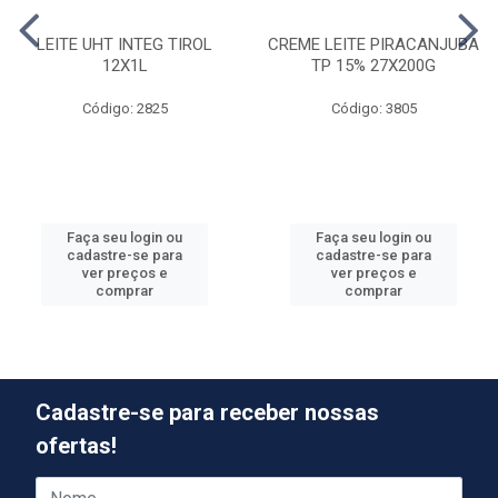
LEITE UHT INTEG TIROL
CREME LEITE PIRACANJUBA
12X1L
TP 15% 27X200G
Código: 2825
Código: 3805
Faça seu login ou
Faça seu login ou
cadastre-se para
cadastre-se para
ver preços e
ver preços e
comprar
comprar
Cadastre-se para receber nossas
ofertas!