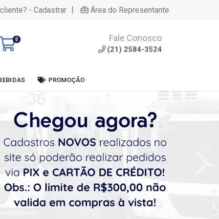
|
cliente? - Cadastrar
Área do Representante
Fale Conosco
0
(21) 2584-3524
BEBIDAS
PROMOÇÃO