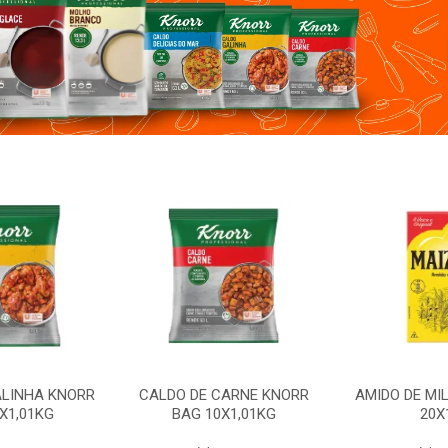
 CARNE KNORR
AMIDO DE MILHO MAIZENA
CALDO DE G
10X1,01KG
20X1KG
BAG 