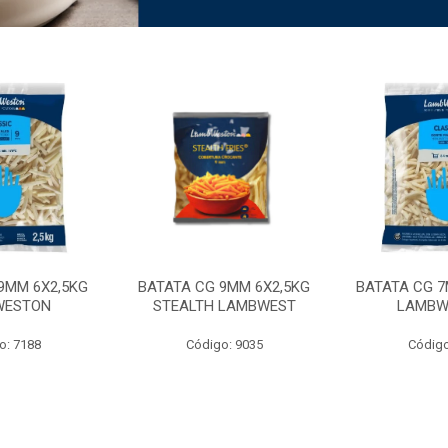
9MM 6X2,5KG
BATATA CG 9MM 6X2,5KG
BATATA CG 7
WESTON
STEALTH LAMBWEST
LAMBW
o: 7188
Código: 9035
Código