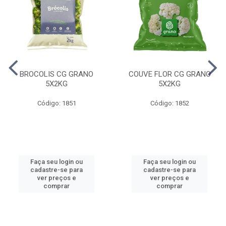
BROCOLIS CG GRANO
COUVE FLOR CG GRANO
5X2KG
5X2KG
Código: 1851
Código: 1852
Faça seu login ou
Faça seu login ou
cadastre-se para
cadastre-se para
ver preços e
ver preços e
comprar
comprar