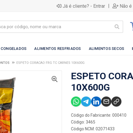
|
Já é cliente? - Entrar
Não é 
 CONGELADOS
ALIMENTOS RESFRIADOS
ALIMENTOS SECOS
ONTOS
ESPETO CORACAO FRG TC CARNES 10X600G
ESPETO CORA
10X600G
Código do Fabricante: 000410
Código: 3465
Código NCM: 02071433