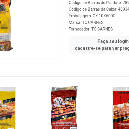
Código de Barras do Produto: 7
Código de Barras da Caixa: 400
Embalagem: CX 10X600G
Marca:
TC CARNES
Fornecedor:
TC CARNES
Faça seu login
cadastre-se para ver pre