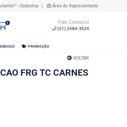
|
cliente? - Cadastrar
Área do Representante
Fale Conosco
0
(21) 2584-3524
BEBIDAS
PROMOÇÃO
VOLTAR
CAO FRG TC CARNES