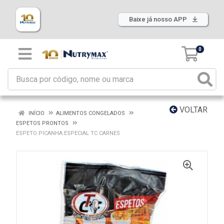
Baixe já nosso APP
0
VOLTAR
INÍCIO
ALIMENTOS CONGELADOS
ESPETOS PRONTOS
ESPETO PICANHA ESPECIAL TC CARNES