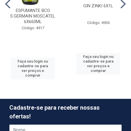
GIN ZINKI 6X1L
ESPUMANTE BCO
S.GERMAIN MOSCATEL
6X660ML
Código: 4936
Código: 4917
Faça seu login ou
cadastre-se para
Faça seu login ou
ver preços e
cadastre-se para
comprar
ver preços e
comprar
Cadastre-se para receber nossas
ofertas!