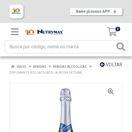
Baixe já nosso APP
0
VOLTAR
INÍCIO
BEBIDAS
BEBIDAS ALCOÓLICAS
ESPUMANTE BCO MOSCATEL AURORA 6X750ML