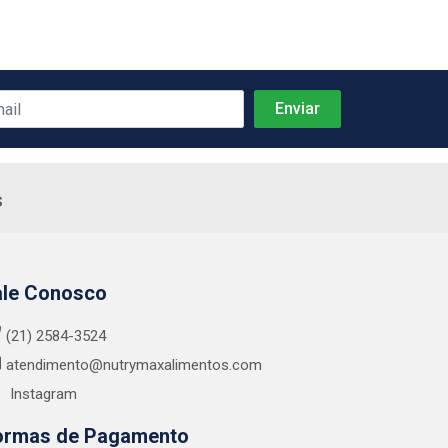
s
ale Conosco
(21) 2584-3524
atendimento@nutrymaxalimentos.com
Instagram
ormas de Pagamento