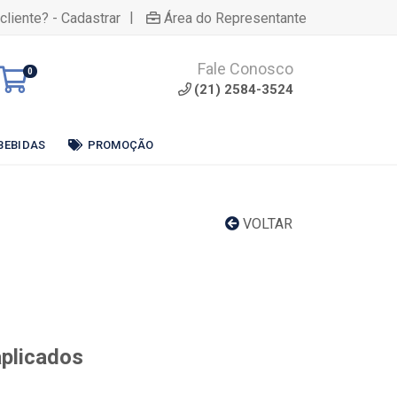
|
cliente? - Cadastrar
Área do Representante
Fale Conosco
0
(21) 2584-3524
BEBIDAS
PROMOÇÃO
VOLTAR
aplicados