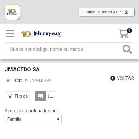
Baixe já nosso APP
0
JMACEDO SA
VOLTAR
INÍCIO
JMACEDO SA
Filtros
4 produtos ordenados por: