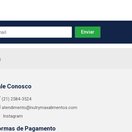
s
ale Conosco
(21) 2584-3524
atendimento@nutrymaxalimentos.com
Instagram
ormas de Pagamento