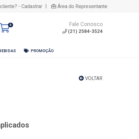
|
cliente? - Cadastrar
Área do Representante
Fale Conosco
0
(21) 2584-3524
BEBIDAS
PROMOÇÃO
VOLTAR
aplicados