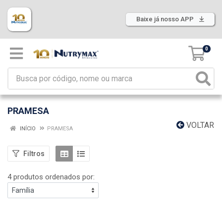
Baixe já nosso APP
0
PRAMESA
VOLTAR
INÍCIO
PRAMESA
Filtros
4 produtos ordenados por: