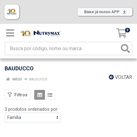
Baixe já nosso APP
0
BAUDUCCO
VOLTAR
INÍCIO
BAUDUCCO
Filtros
3 produtos ordenados por: