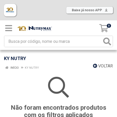
Baixe já nosso APP
0
KY NUTRY
VOLTAR
INÍCIO
KY NUTRY
Não foram encontrados produtos
com os filtros aplicados