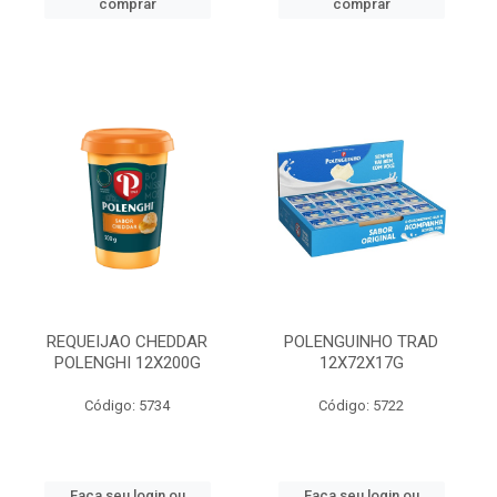
comprar
comprar
REQUEIJAO CHEDDAR
POLENGUINHO TRAD
POLENGHI 12X200G
12X72X17G
Código: 5734
Código: 5722
Faça seu login ou
Faça seu login ou