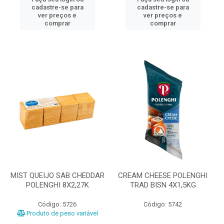
cadastre-se para
cadastre-se para
ver preços e
ver preços e
comprar
comprar
MIST QUEIJO SAB CHEDDAR
CREAM CHEESE POLENGHI
POLENGHI 8X2,27K
TRAD BISN 4X1,5KG
Código: 5726
Código: 5742
Produto de peso variável