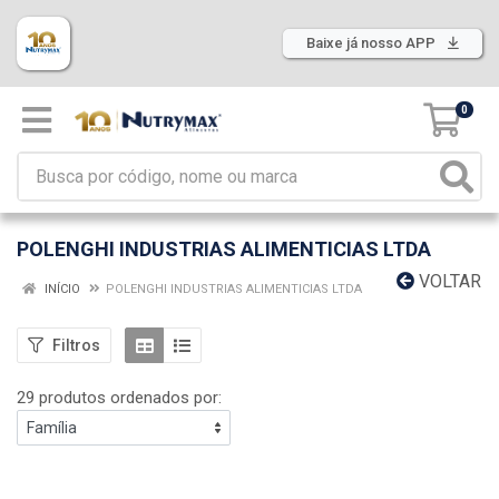
Baixe já nosso APP
0
POLENGHI INDUSTRIAS ALIMENTICIAS LTDA
VOLTAR
INÍCIO
POLENGHI INDUSTRIAS ALIMENTICIAS LTDA
Filtros
29 produtos ordenados por: