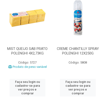
MIST QUEIJO SAB PRATO
CREME CHANTILLY SPRAY
POLENGHI 4X2,73KG
POLENGHI 12X250G
Código: 5727
Código: 5808
Produto de peso variável
Faça seu login ou
Faça seu login ou
cadastre-se para
cadastre-se para
ver preços e
ver preços e
comprar
comprar