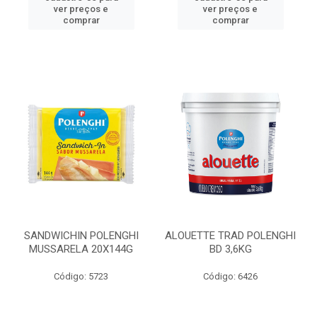
ver preços e
ver preços e
comprar
comprar
SANDWICHIN POLENGHI
ALOUETTE TRAD POLENGHI
MUSSARELA 20X144G
BD 3,6KG
Código: 5723
Código: 6426