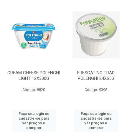
CREAM CHEESE POLENGHI
FRESCATINO TRAD
LIGHT 12X300G
POLENGHI 24X65G
Código: 8820
Código: 9398
Faça seu login ou
Faça seu login ou
cadastre-se para
cadastre-se para
ver preços e
ver preços e
comprar
comprar