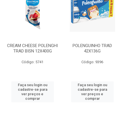
CREAM CHEESE POLENGHI
POLENGUINHO TRAD
TRAD BISN 12X400G
42X136G
Código: 5741
Código: 9396
Faça seu login ou
Faça seu login ou
cadastre-se para
cadastre-se para
ver preços e
ver preços e
comprar
comprar