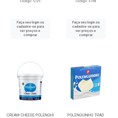
Código: 5725
Código: 5738
Faça seu login ou
Faça seu login ou
cadastre-se para
cadastre-se para
ver preços e
ver preços e
comprar
comprar
CREAM CHEESE POLENGHI
POLENGUINHO TRAD