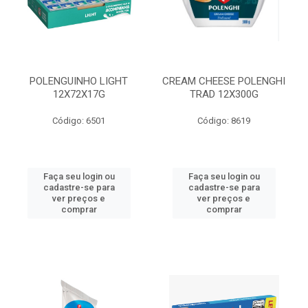
POLENGUINHO LIGHT
CREAM CHEESE POLENGHI
12X72X17G
TRAD 12X300G
Código: 6501
Código: 8619
Faça seu login ou
Faça seu login ou
cadastre-se para
cadastre-se para
ver preços e
ver preços e
comprar
comprar