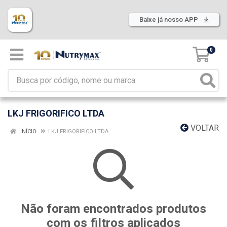
Baixe já nosso APP
0
LKJ FRIGORIFICO LTDA
VOLTAR
INÍCIO
LKJ FRIGORIFICO LTDA
Não foram encontrados produtos
com os filtros aplicados