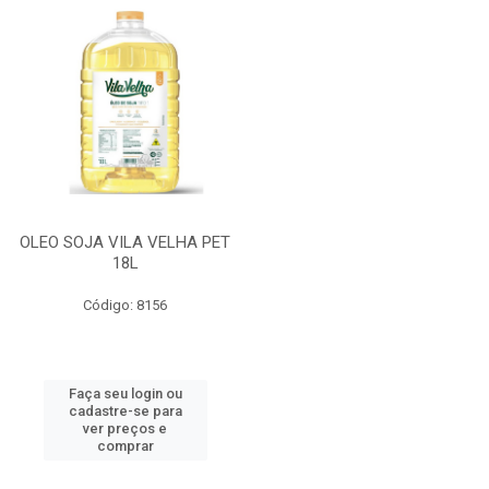
OLEO SOJA VILA VELHA PET
18L
Código: 8156
Faça seu login ou
cadastre-se para
ver preços e
comprar