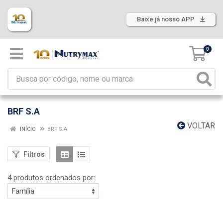
Baixe já nosso APP
0
BRF S.A
VOLTAR
INÍCIO
BRF S.A
Filtros
4 produtos ordenados por: